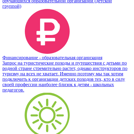
обучающихся образовательной организации (детской
группой)
Финансирование - образовательная организация
Запрос на туристические походы и путешествия с детьми по
родной стране стремительно растет, однако инструкторов по
туризму на всех не хватает. Именно поэтому мы так хотим
подключить к организации детских походов тех, кто в силу
своей профессии наиболее близок к детям - школьных
педагогов.