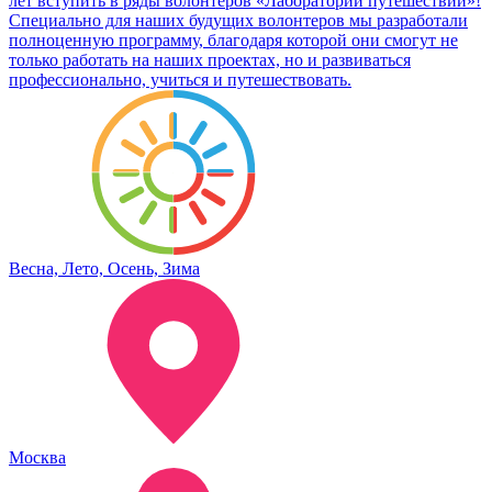
лет вступить в ряды волонтеров «Лаборатории путешествий»!
Специально для наших будущих волонтеров мы разработали
полноценную программу, благодаря которой они смогут не
только работать на наших проектах, но и развиваться
профессионально, учиться и путешествовать.
Весна, Лето, Осень, Зима
Москва