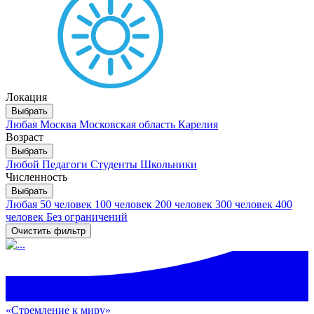
Локация
Выбрать
Любая
Москва
Московская область
Карелия
Возраст
Выбрать
Любой
Педагоги
Студенты
Школьники
Численность
Выбрать
Любая
50 человек
100 человек
200 человек
300 человек
400
человек
Без ограничений
Очистить фильтр
«Стремление к миру»