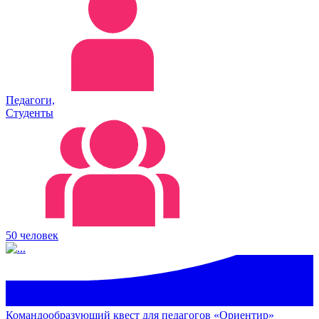
Педагоги,
Студенты
50 человек
Командообразующий квест для педагогов «Ориентир»