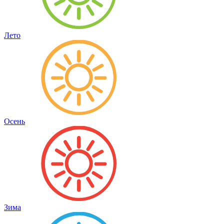
Лето
Осень
Зима