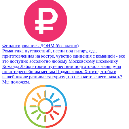
Финансирование - ДОНМ (бесплатно)
Романтика путешествий, песни под гитару, еда,
приготовленная на костре, чувство единения с командой - все
это доступно абсолютно любому Московскому школьнику.
Команда Лаборатории путешествий подготовила маршруты
по интереснейшим местам Подмосковья. Хотите, чтобы в
вашей школе развивался туризм, но не знаете, с чего начать?
Мы поможем.