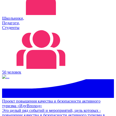
Школьники,
Педагоги,
Студенты
50 человек
Проект повышения качества и безопасности активного
туризма «ИдуВпоход»
Это целый ряд событий и мероприятий, цель которых -
повышение качества и безопасности активного туризма в