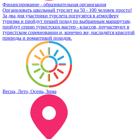
Финансирование - образовательная организация
Организовать школьный турслет на 50 - 100 человек просто!
За два дня участники турслета погрузятся в атмосферу
туризма и пройдут пеший поход по выбранным маршрутам,
пройдут серию туристских мастер - классов, поучаствуют в
туристском соревновании и, конечно же, насладятся красотой
природы и романтикой походов.
Весна, Лето, Осень, Зима