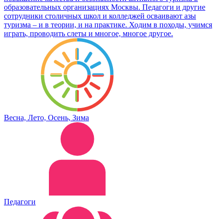
образовательных организациях Москвы. Педагоги и другие
сотрудники столичных школ и колледжей осваивают азы
туризма – и в теории, и на практике. Ходим в походы, учимся
играть, проводить слеты и многое, многое другое.
Весна, Лето, Осень, Зима
Педагоги