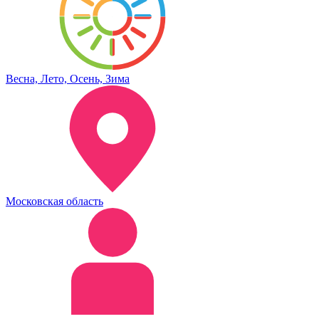
Весна, Лето, Осень, Зима
Московская область