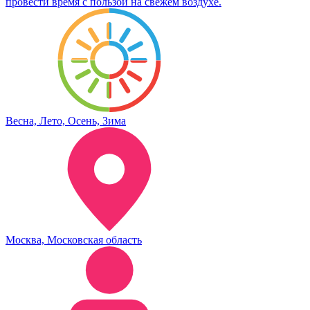
провести время с пользой на свежем воздухе.
Весна, Лето, Осень, Зима
Москва, Московская область