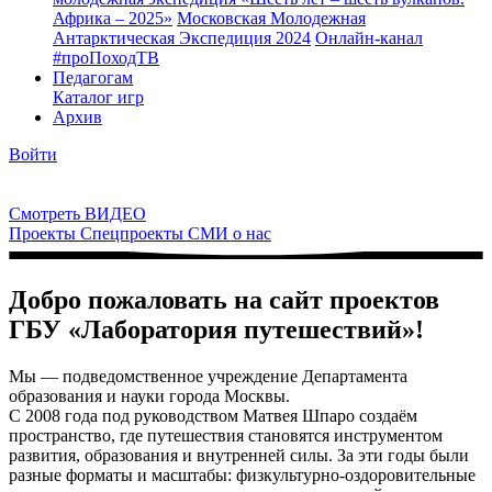
Африка – 2025»
Московская Молодежная
Антарктическая Экспедиция 2024
Онлайн-канал
#проПоходТВ
Педагогам
Каталог игр
Архив
Войти
Смотреть ВИДЕО
Проекты
Спецпроекты
СМИ о нас
Добро пожаловать на сайт проектов
ГБУ «Лаборатория путешествий»!
Мы — подведомственное учреждение Департамента
образования и науки города Москвы.
С 2008 года под руководством
Матвея Шпаро
создаём
пространство, где путешествия становятся инструментом
развития, образования и внутренней силы. За эти годы были
разные форматы и масштабы: физкультурно-оздоровительные