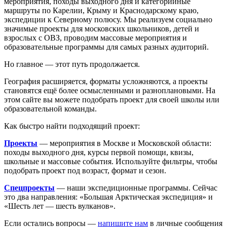
мероприятия, походы выходного дня и категорийные
маршруты по Карелии, Крыму и Краснодарскому краю,
экспедиции к Северному полюсу. Мы реализуем социально
значимые проекты для московских школьников, детей и
взрослых с ОВЗ, проводим массовые мероприятия и
образовательные программы для самых разных аудиторий.
Но главное — этот путь продолжается.
География расширяется, форматы усложняются, а проекты
становятся ещё более осмысленными и разноплановыми. На
этом сайте вы можете
подобрать проект для своей школы или
образовательной команды.
Как быстро найти подходящий проект:
Проекты
— мероприятия в Москве и Московской области:
походы выходного дня, курсы первой помощи, квизы,
школьные и массовые события. Используйте фильтры, чтобы
подобрать проект под возраст, формат и сезон.
Спецпроекты
— наши экспедиционные программы. Сейчас
это два направления: «Большая Арктическая экспедиция» и
«Шесть лет — шесть вулканов».
Если остались вопросы —
напишите нам
в личные сообщения