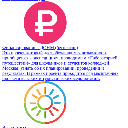
Финансирование - ДОНМ (бесплатно)
Это проект, который дает обучающимся возможность
приобщиться к экспедициям, проводимым «Лабораторией
путешествий» для школьников и студентов колледжей
Москвы: узнать об их планировании, проведении и
результатах. В рамках проекта проводится ряд масштабных
просветительских и туристических мероприятий.
Весна, Зима